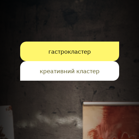
гастрокластер
креативний кластер