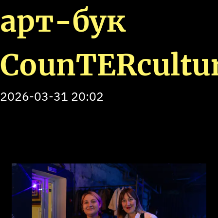
арт-бук
СounTERcultu
2026-03-31
20:02