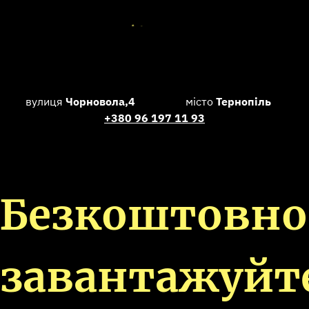
вулиця
Чорновола,4
місто
Тернопіль
+380 96 197 11 93
Безкоштовно
завантажуйт